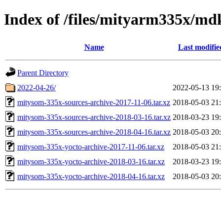
Index of /files/mityarm335x/md
Name
Last modifie
Parent Directory
2022-04-26/
2022-05-13 19
mitysom-335x-sources-archive-2017-11-06.tar.xz
2018-05-03 21
mitysom-335x-sources-archive-2018-03-16.tar.xz
2018-03-23 19
mitysom-335x-sources-archive-2018-04-16.tar.xz
2018-05-03 20
mitysom-335x-yocto-archive-2017-11-06.tar.xz
2018-05-03 21
mitysom-335x-yocto-archive-2018-03-16.tar.xz
2018-03-23 19
mitysom-335x-yocto-archive-2018-04-16.tar.xz
2018-05-03 20